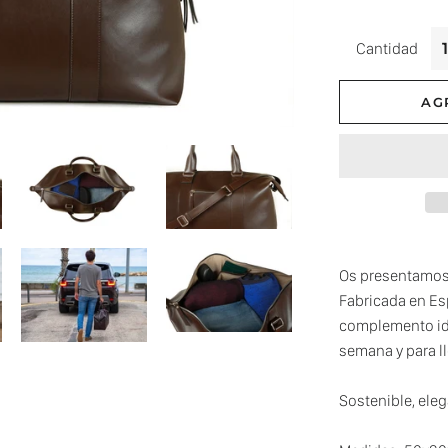
Cantidad
AG
Os presentamos 
Fabricada en Es
complemento ide
semana y para l
Sostenible, eleg