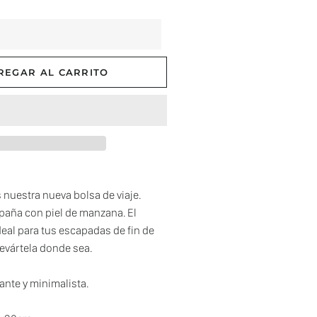
REGAR AL CARRITO
nuestra nueva bolsa de viaje.
paña con piel de manzana. El
al para tus escapadas de fin de
levártela donde sea.
ante y minimalista.